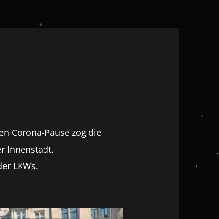
gen Corona-Pause zog die
r Innenstadt.
der LKWs.