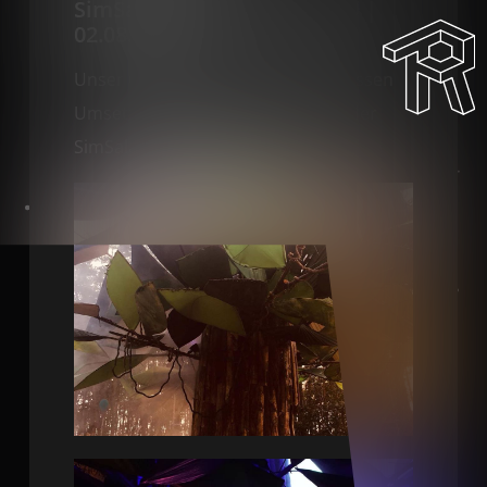
SimSalaBoom Festival 2019 |
02.08.2019
Unser Gestaltungskonzept und dessen
Umsetzung auf dem Technofloor der
SimSalaBoom 2019.